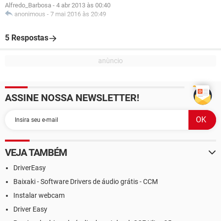
Alfredo_Barbosa
-
4 abr 2013 às 00:40
anonimous
-
7 mai 2016 às 20:49
5 Respostas
ASSINE NOSSA NEWSLETTER!
VEJA TAMBÉM
DriverEasy
Baixaki - Software Drivers de áudio grátis - CCM
Instalar webcam
Driver Easy