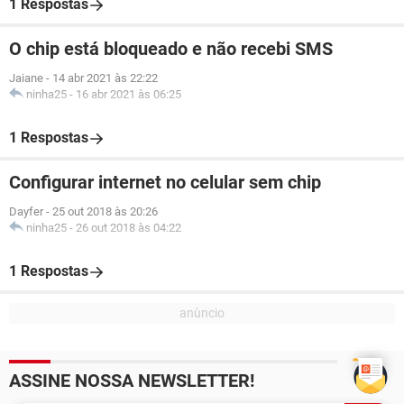
1 Respostas
O chip está bloqueado e não recebi SMS
Jaiane
-
14 abr 2021 às 22:22
ninha25
-
16 abr 2021 às 06:25
1 Respostas
Configurar internet no celular sem chip
Dayfer
-
25 out 2018 às 20:26
ninha25
-
26 out 2018 às 04:22
1 Respostas
ASSINE NOSSA NEWSLETTER!