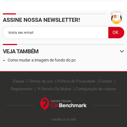
ASSINE NOSSA NEWSLETTER!
VEJA TAMBÉM
Como mudar a imagem de fundo do pc
Equipe
Termos de uso
Política de Privacidade
Contato
Regulamento
A Revista Da Mulher
Configuração de cookies
saude.ccm.net