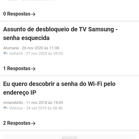
0 Respostas
Assunto de desbloqueio de TV Samsung -
senha esquecida
Atumane
-
26 nov 2020 às 11:38
ninha25
-
27 nov 2020 às 05:05
1 Respostas
Eu quero descobrir a senha do Wi-Fi pelo
endereço IP
vivianebrito
-
11 nov 2018 às 19:05
Vinicius
-
24 set 2019 às 08:48
2 Respostas