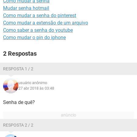
Como mudar a senha
GUIA DE COMPRAS
Mudar senha hotmail
Como mudar a senha do pinterest
Como mudar a extensão de um arquivo
Como saber a senha do youtube
Como mudar o pin do iphone
2 Respostas
RESPOSTA 1 / 2
usuário anônimo
27 abr 2018 às 03:48
Senha de quê?
RESPOSTA 2 / 2