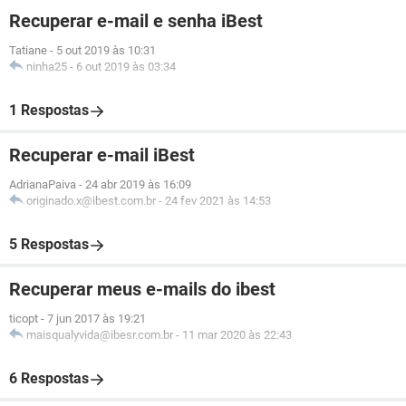
Recuperar e-mail e senha iBest
Tatiane
-
5 out 2019 às 10:31
ninha25
-
6 out 2019 às 03:34
1 Respostas
Recuperar e-mail iBest
AdrianaPaiva
-
24 abr 2019 às 16:09
originado.x@ibest.com.br
-
24 fev 2021 às 14:53
5 Respostas
Recuperar meus e-mails do ibest
ticopt
-
7 jun 2017 às 19:21
maisqualyvida@ibesr.com.br
-
11 mar 2020 às 22:43
6 Respostas