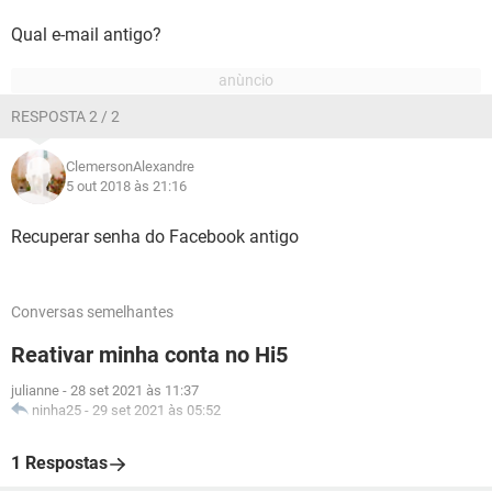
Qual e-mail antigo?
RESPOSTA 2 / 2
ClemersonAlexandre
5 out 2018 às 21:16
Recuperar senha do Facebook antigo
Conversas semelhantes
Reativar minha conta no Hi5
julianne
-
28 set 2021 às 11:37
ninha25
-
29 set 2021 às 05:52
1 Respostas