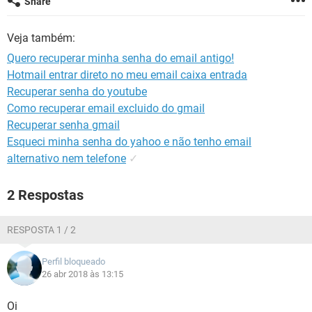
Share
GUIA DE COMPRAS
Veja também:
Quero recuperar minha senha do email antigo!
Hotmail entrar direto no meu email caixa entrada
Recuperar senha do youtube
Como recuperar email excluido do gmail
Recuperar senha gmail
Esqueci minha senha do yahoo e não tenho email
alternativo nem telefone
✓
2 Respostas
RESPOSTA 1 / 2
Perfil bloqueado
26 abr 2018 às 13:15
Oi