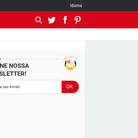
Idioma
INE NOSSA
SLETTER!