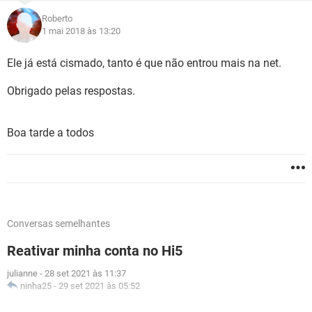
Roberto
1 mai 2018 às 13:20
Ele já está cismado, tanto é que não entrou mais na net.
Obrigado pelas respostas.
Boa tarde a todos
Conversas semelhantes
Reativar minha conta no Hi5
julianne
-
28 set 2021 às 11:37
ninha25
-
29 set 2021 às 05:52