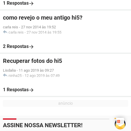
1 Respostas
como revejo o meu antigo hi5?
carla reis
-
27 nov 2014 às 19:52
carla reis
-
27 nov 2014 às 19:55
2 Respostas
Recuperar fotos do hi5
Lisdalia
-
11 ago 2019 às 09:27
ninha25
-
12 ago 2019 às 07:49
1 Respostas
ASSINE NOSSA NEWSLETTER!