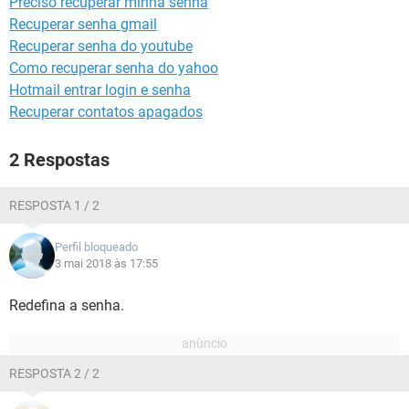
Preciso recuperar minha senha
GUIA DE COMPRAS
Recuperar senha gmail
Recuperar senha do youtube
Como recuperar senha do yahoo
Hotmail entrar login e senha
Recuperar contatos apagados
2 Respostas
RESPOSTA 1 / 2
Perfil bloqueado
3 mai 2018 às 17:55
Redefina a senha.
RESPOSTA 2 / 2