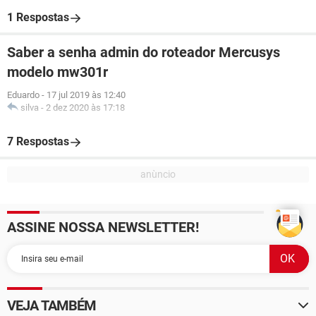
1 Respostas
Saber a senha admin do roteador Mercusys
modelo mw301r
Eduardo
-
17 jul 2019 às 12:40
silva
-
2 dez 2020 às 17:18
7 Respostas
ASSINE NOSSA NEWSLETTER!
VEJA TAMBÉM