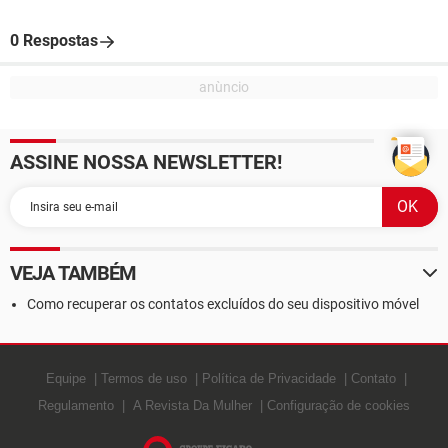
0 Respostas
ASSINE NOSSA NEWSLETTER!
VEJA TAMBÉM
Como recuperar os contatos excluídos do seu dispositivo móvel
Equipe
Termos de uso
Política de Privacidade
Contato
Regulamento
A Revista Da Mulher
Configuração de cookies