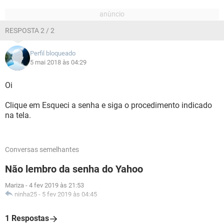
RESPOSTA 2 / 2
Perfil bloqueado
5 mai 2018 às 04:29
Oi
Clique em Esqueci a senha e siga o procedimento indicado
na tela.
Conversas semelhantes
Não lembro da senha do Yahoo
Mariza
-
4 fev 2019 às 21:53
ninha25
-
5 fev 2019 às 04:45
1 Respostas