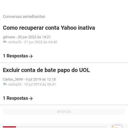
Conversas semelhantes
Como recuperar conta Yahoo inativa
gilmara
-
20 jun 2022 às 14:21
ninha25
-
21 jun 2022 às 04:40
1 Respostas
Excluir conta de bate papo do UOL
Carlos_3699
-
9 jul 2019 às 12:18
ninha25
-
10 jul 2019 às 06:41
1 Respostas