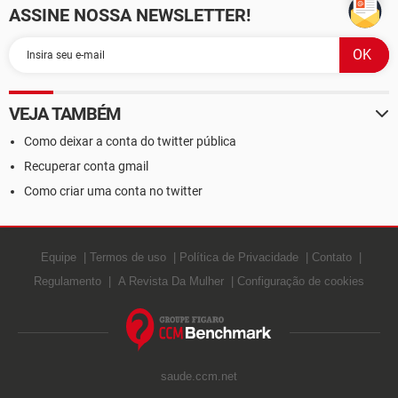
ASSINE NOSSA NEWSLETTER!
VEJA TAMBÉM
Como deixar a conta do twitter pública
Recuperar conta gmail
Como criar uma conta no twitter
Equipe
Termos de uso
Política de Privacidade
Contato
Regulamento
A Revista Da Mulher
Configuração de cookies
saude.ccm.net