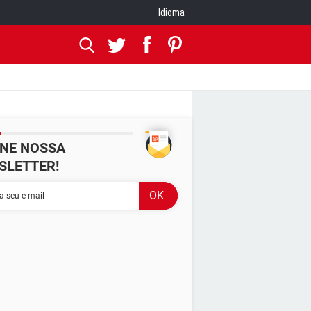
Idioma
INE NOSSA
SLETTER!