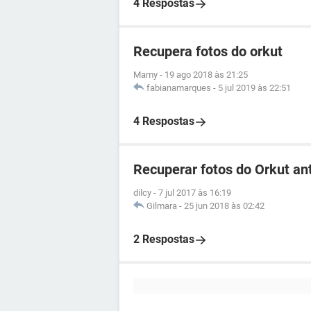
4 Respostas
Recupera fotos do orkut
Mamy
-
19 ago 2018 às 21:25
fabianamarques
-
5 jul 2019 às 22:51
4 Respostas
Recuperar fotos do Orkut an
dilcy
-
7 jul 2017 às 16:19
Gilmara
-
25 jun 2018 às 02:42
2 Respostas