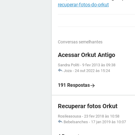
recuperar-fotos-do-orkut
Conversas semelhantes
Acessar Orkut Antigo
Sandra Politi
-
9 fev 2013 às 09:38
Joza
-
24 out 2022 às 15:24
191 Respostas
Recuperar fotos Orkut
Rosileasousa
-
23 fev 2018 às 10:58
Bebelsanches
-
17 jan 2019 às 10:07