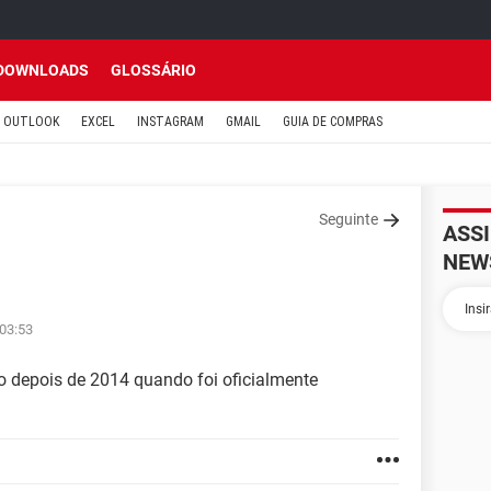
DOWNLOADS
GLOSSÁRIO
OUTLOOK
EXCEL
INSTAGRAM
GMAIL
GUIA DE COMPRAS
Seguinte
ASS
NEW
 03:53
o depois de 2014 quando foi oficialmente