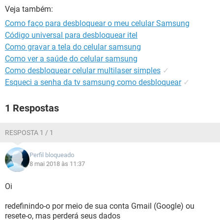
GUIA DE COMPRAS
Veja também:
Como faço para desbloquear o meu celular Samsung
Código universal para desbloquear itel
Como gravar a tela do celular samsung
Como ver a saúde do celular samsung
Como desbloquear celular multilaser simples
✓
Esqueci a senha da tv samsung como desbloquear
✓
1 Respostas
RESPOSTA 1 / 1
Perfil bloqueado
8 mai 2018 às 11:37
Oi
redefinindo-o por meio de sua conta Gmail (Google) ou
resete-o, mas perderá seus dados