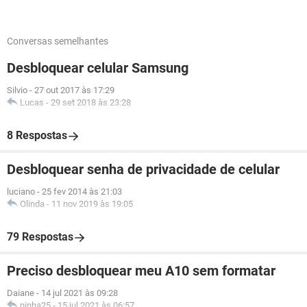
Conversas semelhantes
Desbloquear celular Samsung
Silvio
-
27 out 2017 às 17:29
Lucas
-
29 set 2018 às 23:28
8 Respostas
Desbloquear senha de privacidade de celular
luciano
-
25 fev 2014 às 21:03
Olinda
-
11 nov 2019 às 19:05
79 Respostas
Preciso desbloquear meu A10 sem formatar
Daiane
-
14 jul 2021 às 09:28
ninha25
-
15 jul 2021 às 06:57