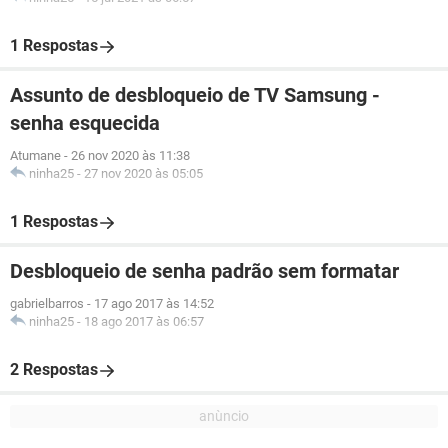
1 Respostas
Assunto de desbloqueio de TV Samsung -
senha esquecida
Atumane
-
26 nov 2020 às 11:38
ninha25
-
27 nov 2020 às 05:05
1 Respostas
Desbloqueio de senha padrão sem formatar
gabrielbarros
-
17 ago 2017 às 14:52
ninha25
-
18 ago 2017 às 06:57
2 Respostas