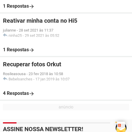
1 Respostas
Reativar minha conta no Hi5
julianne
-
28 set 2021 às 11:37
ninha25
-
29 set 2021 às 05:52
1 Respostas
Recuperar fotos Orkut
Rosileasousa
-
23 fev 2018 às 10:58
Bebelsanches
-
17 jan 2019 às 10:07
4 Respostas
ASSINE NOSSA NEWSLETTER!