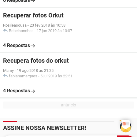
6 Respostas
Recuperar fotos Orkut
Rosileasousa
-
23 fev 2018 às 10:58
Bebelsanches
-
17 jan 2019 às 10:07
4 Respostas
Recupera fotos do orkut
Mamy
-
19 ago 2018 às 21:25
fabianamarques
-
5 jul 2019 às 22:51
4 Respostas
ASSINE NOSSA NEWSLETTER!