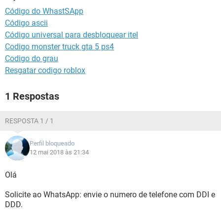
GUIA DE COMPRAS
Código do WhastSApp
Código ascii
Código universal para desbloquear itel
Codigo monster truck gta 5 ps4
Codigo do grau
Resgatar codigo roblox
1 Respostas
RESPOSTA 1 / 1
Perfil bloqueado
12 mai 2018 às 21:34
Olá
Solicite ao WhatsApp: envie o numero de telefone com DDI e
DDD.