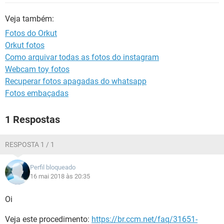
GUIA DE COMPRAS
Veja também:
Fotos do Orkut
Orkut fotos
Como arquivar todas as fotos do instagram
Webcam toy fotos
Recuperar fotos apagadas do whatsapp
Fotos embaçadas
1 Respostas
RESPOSTA 1 / 1
Perfil bloqueado
16 mai 2018 às 20:35
Oi
Veja este procedimento:
https://br.ccm.net/faq/31651-