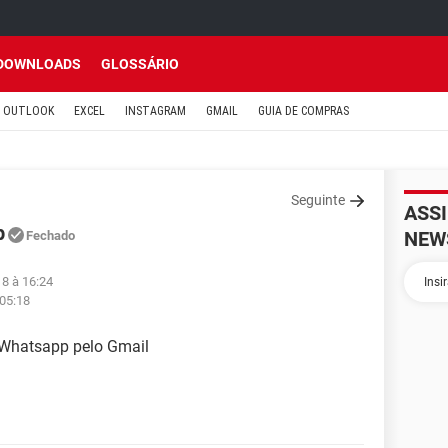
DOWNLOADS
GLOSSÁRIO
OUTLOOK
EXCEL
INSTAGRAM
GMAIL
GUIA DE COMPRAS
Seguinte
ASS
p
NEW
Fechado
18 à 16:24
 05:18
 Whatsapp pelo Gmail