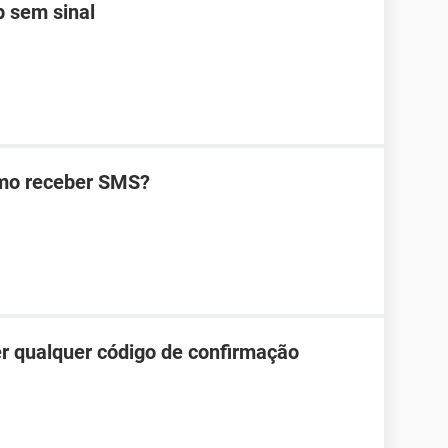
 sem sinal
omo receber SMS?
r qualquer código de confirmação