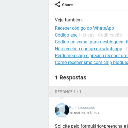
Share
Veja também:
Receber código do WhatsApp
Código ascii
-
Dicas - Codificação
Código universal para desbloquear it
Não recebi o código do whatsapp
-
Perdi meu chip é preciso receber um
Como receber sms com chip bloque
1 Respostas
RÉPONSE 1 / 1
Perfil bloqueado
18 mai 2018 à 05:18
Solicite pelo formulário>preencha e