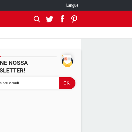
Langue
INE NOSSA
SLETTER!