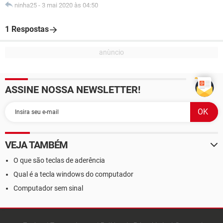
ninha25
-
3 mai 2020 às 04:50
1 Respostas
ASSINE NOSSA NEWSLETTER!
VEJA TAMBÉM
O que são teclas de aderência
Qual é a tecla windows do computador
Computador sem sinal