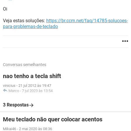
Oi
Veja estas soluções:
https://br.ccm.net/faq/14785-solucoes-
para-problemas-de-teclado
Conversas semelhantes
nao tenho a tecla shift
vinicius
-
21 jul 2012 às 19:47
Marco
-
7 jul 2023 às 13:54
3 Respostas
Meu teclado não quer colocar acentos
Mikai46
-
2 mai 2020 às 08:36