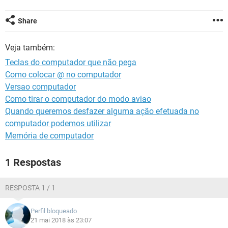
GUIA DE COMPRAS
Share
Veja também:
Teclas do computador que não pega
Como colocar @ no computador
Versao computador
Como tirar o computador do modo aviao
Quando queremos desfazer alguma ação efetuada no
computador podemos utilizar
Memória de computador
1 Respostas
RESPOSTA 1 / 1
Perfil bloqueado
21 mai 2018 às 23:07