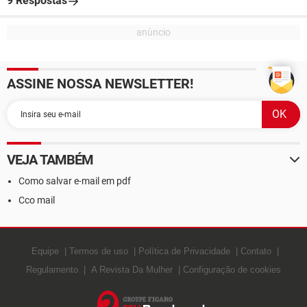
9 Respostas
ASSINE NOSSA NEWSLETTER!
VEJA TAMBÉM
Como salvar e-mail em pdf
Cco mail
Equipe
Termos de uso
Política de Privacidade
Contato
Regulamento
A Revista Da Mulher
Configuração de cookies