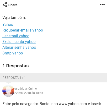
GUIA DE COMPRAS
Share
Veja também:
Yahoo
Recuperar emails yahoo
Ler email yahoo
Excluir conta yahoo
Alterar senha yahoo
Smtp yahoo
1 Respostas
RESPOSTA 1 / 1
usuário anônimo
22 mai 2018 às 18:45
Entre pelo navegador. Basta ir no www.yahoo.com e inserir