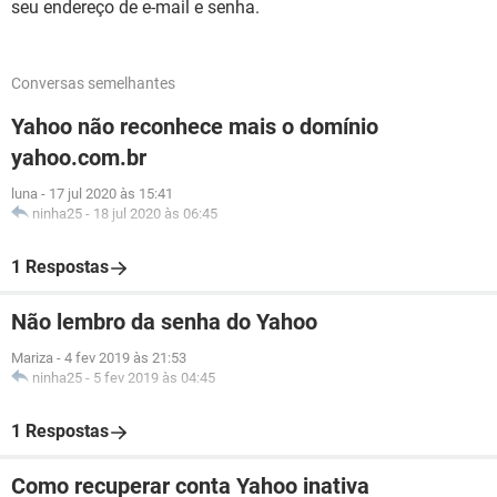
seu endereço de e-mail e senha.
Conversas semelhantes
Yahoo não reconhece mais o domínio
yahoo.com.br
luna
-
17 jul 2020 às 15:41
ninha25
-
18 jul 2020 às 06:45
1 Respostas
Não lembro da senha do Yahoo
Mariza
-
4 fev 2019 às 21:53
ninha25
-
5 fev 2019 às 04:45
1 Respostas
Como recuperar conta Yahoo inativa