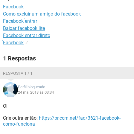
GUIA DE COMPRAS
Facebook
Como excluir um amigo do facebook
Facebook ́entrar
Baixar facebook lite
Facebook entrar direto
́Facebook
✓
1 Respostas
RESPOSTA 1 / 1
Perfil bloqueado
24 mai 2018 às 03:34
Oi
Crie outra então:
https://br.ccm.net/faq/3621-facebook-
como-funciona