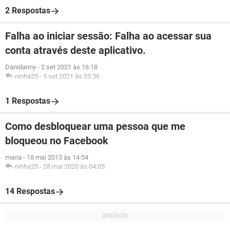
2 Respostas
Falha ao iniciar sessão: Falha ao acessar sua
conta através deste aplicativo.
Danidanny
-
2 set 2021 às 16:18
ninha25
-
5 set 2021 às 05:36
1 Respostas
Como desbloquear uma pessoa que me
bloqueou no Facebook
maria
-
18 mai 2013 às 14:54
ninha25
-
28 mai 2020 às 04:05
14 Respostas