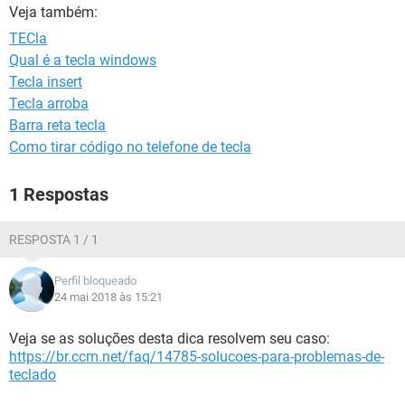
GUIA DE COMPRAS
Veja também:
TECla
Qual é a tecla windows
Tecla insert
Tecla arroba
Barra reta tecla
Como tirar código no telefone de tecla
1 Respostas
RESPOSTA 1 / 1
Perfil bloqueado
24 mai 2018 às 15:21
Veja se as soluções desta dica resolvem seu caso:
https://br.ccm.net/faq/14785-solucoes-para-problemas-de-
teclado