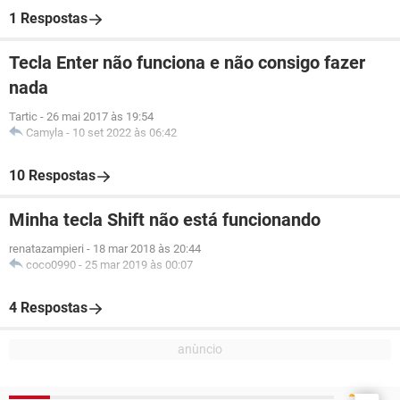
1 Respostas
Tecla Enter não funciona e não consigo fazer
nada
Tartic
-
26 mai 2017 às 19:54
Camyla
-
10 set 2022 às 06:42
10 Respostas
Minha tecla Shift não está funcionando
renatazampieri
-
18 mar 2018 às 20:44
coco0990
-
25 mar 2019 às 00:07
4 Respostas