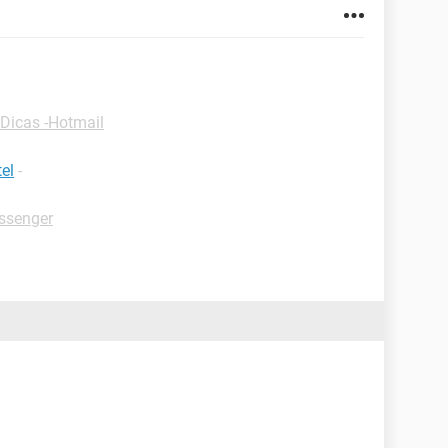
Dicas -Hotmail
el
-
ssenger