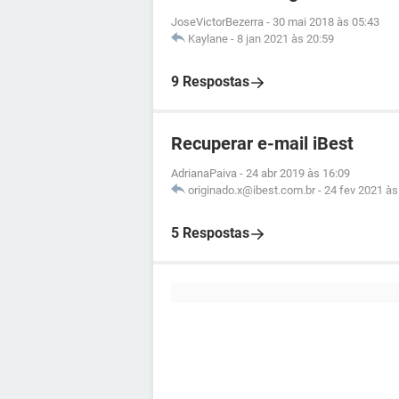
JoseVictorBezerra
-
30 mai 2018 às 05:43
Kaylane
-
8 jan 2021 às 20:59
9 Respostas
Recuperar e-mail iBest
AdrianaPaiva
-
24 abr 2019 às 16:09
originado.x@ibest.com.br
-
24 fev 2021 às
5 Respostas