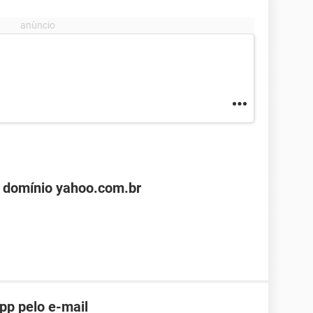
 domínio yahoo.com.br
pp pelo e-mail