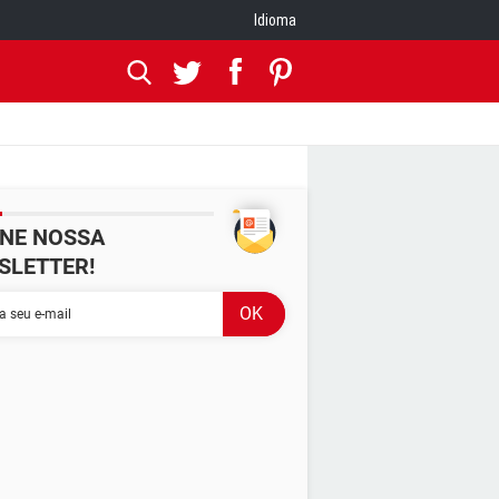
Idioma
INE NOSSA
SLETTER!