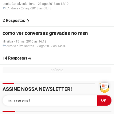
LenitaGonalvesleninha
-
23 ago 2018 às 12:19
Andreia
-
27 ago 2018 às 08:43
2 Respostas
como ver conversas gravadas no msn
lili silva
-
15 mar 2010 às 16:12
vitoria silva santos
-
2 ago 2012 às 14:04
14 Respostas
ASSINE NOSSA NEWSLETTER!