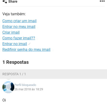
Share
GUIA DE COMPRAS
Veja também:
Como criar um imail
Entrar no meu imail
Criar imail
Como fazer imail??
Entrar no imail
✓
Redifinir senha do meu imail
1 Respostas
RESPOSTA 1 / 1
Perfil bloqueado
26 mai 2018 às 18:29
Oi