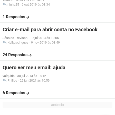
ninha25
-
6 out 2019 às 03:34
1 Respostas
Criar e-mail para abrir conta no Facebook
Jéssica Trevisan
-
19 jul 2013 às 10:06
Kelly.rodrigues
-
9 nov 2019 às 08:49
24 Respostas
Quero ver meu email: ajuda
valquiria
-
30 jul 2013 às 18:12
Philipe
-
22 jan 2021 às 10:59
6 Respostas