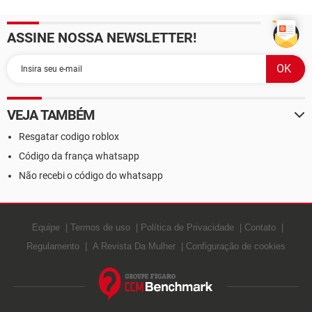
ASSINE NOSSA NEWSLETTER!
VEJA TAMBÉM
Resgatar codigo roblox
Código da frança whatsapp
Não recebi o código do whatsapp
Equipe
Termos de uso
Política de Privacidade
Contato
Regulamento
A Revista Da Mulher
Configuração de cookies