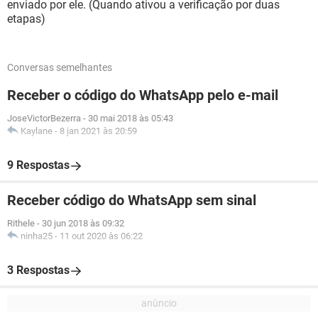
enviado por ele. (Quando ativou a verificação por duas
etapas)
Conversas semelhantes
Receber o código do WhatsApp pelo e-mail
JoseVictorBezerra
-
30 mai 2018 às 05:43
Kaylane
-
8 jan 2021 às 20:59
9 Respostas
Receber código do WhatsApp sem sinal
Rithele
-
30 jun 2018 às 09:32
ninha25
-
11 out 2020 às 06:22
3 Respostas