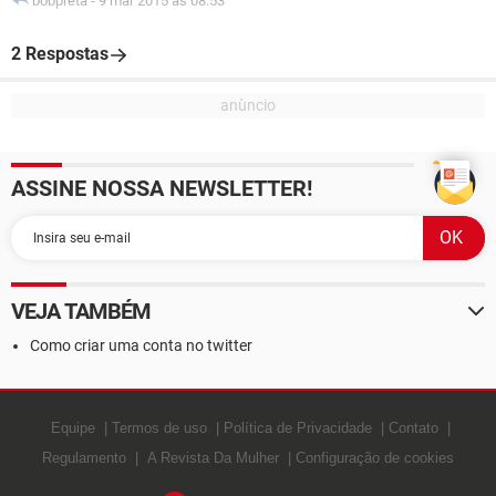
bobpreta
-
9 mar 2015 às 08:53
2 Respostas
ASSINE NOSSA NEWSLETTER!
VEJA TAMBÉM
Como criar uma conta no twitter
Equipe
Termos de uso
Política de Privacidade
Contato
Regulamento
A Revista Da Mulher
Configuração de cookies