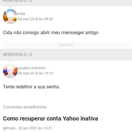
RESPOSTA 2 / 3
Cida
28 mai 2018 às 09:42
Cida não consigo abrir meu mensseger antigo
RESPOSTA 3 / 3
usuário anônimo
28 mai 2018 às 13:12
Tente redefinir a sua senha.
Conversas semelhantes
Como recuperar conta Yahoo inativa
gilmara
-
20 jun 2022 às 14:21