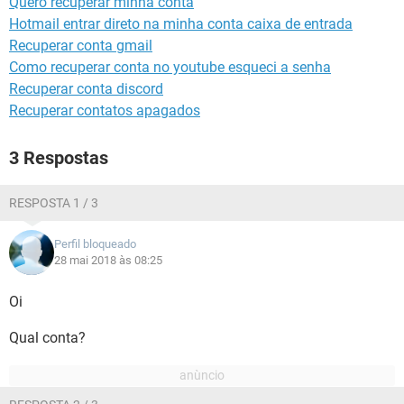
Quero recuperar minha conta
GUIA DE COMPRAS
Hotmail entrar direto na minha conta caixa de entrada
Recuperar conta gmail
Como recuperar conta no youtube esqueci a senha
Recuperar conta discord
Recuperar contatos apagados
3 Respostas
RESPOSTA 1 / 3
Perfil bloqueado
28 mai 2018 às 08:25
Oi
Qual conta?