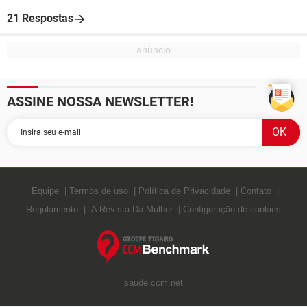
21 Respostas
ASSINE NOSSA NEWSLETTER!
Equipe
Termos de uso
Política de Privacidade
Contato
Regulamento
A Revista Da Mulher
Configuração de cookies
saude.ccm.net