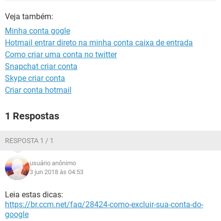
GUIA DE COMPRAS
Veja também:
Minha conta gogle
Hotmail entrar direto na minha conta caixa de entrada
Como criar uma conta no twitter
Snapchat criar conta
Skype criar conta
Criar conta hotmail
1 Respostas
RESPOSTA 1 / 1
usuário anônimo
3 jun 2018 às 04:53
Leia estas dicas:
https://br.ccm.net/faq/28424-como-excluir-sua-conta-do-
google