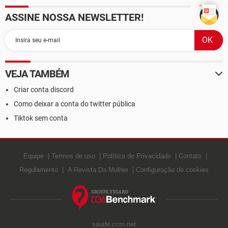
ASSINE NOSSA NEWSLETTER!
VEJA TAMBÉM
Criar conta discord
Como deixar a conta do twitter pública
Tiktok sem conta
Equipe
Termos de uso
Política de Privacidade
Contato
Regulamento
A Revista Da Mulher
Configuração de cookies
saude.ccm.net