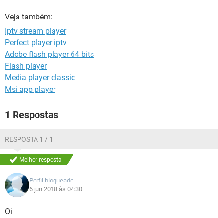
GUIA DE COMPRAS
Veja também:
Iptv stream player
Perfect player iptv
Adobe flash player 64 bits
Flash player
Media player classic
Msi app player
1 Respostas
RESPOSTA 1 / 1
Melhor resposta
Perfil bloqueado
6 jun 2018 às 04:30
Oi