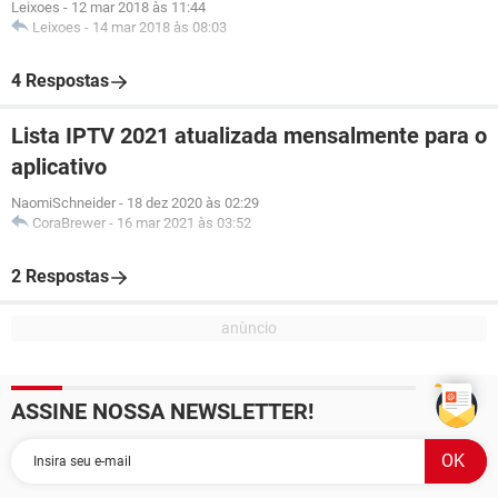
Leixoes
-
12 mar 2018 às 11:44
Leixoes
-
14 mar 2018 às 08:03
4 Respostas
Lista IPTV 2021 atualizada mensalmente para o
aplicativo
NaomiSchneider
-
18 dez 2020 às 02:29
CoraBrewer
-
16 mar 2021 às 03:52
2 Respostas
ASSINE NOSSA NEWSLETTER!