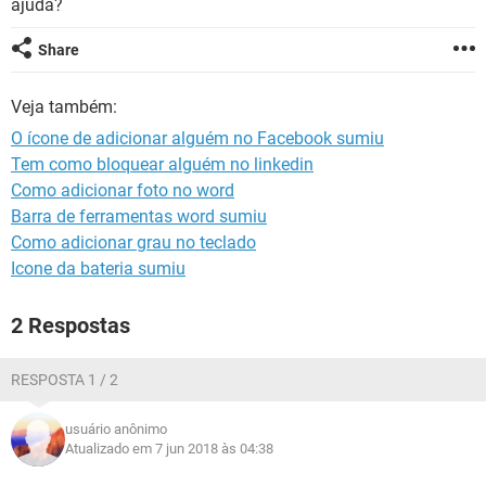
ajuda?
GUIA DE COMPRAS
Share
Veja também:
O ícone de adicionar alguém no Facebook sumiu
Tem como bloquear alguém no linkedin
Como adicionar foto no word
Barra de ferramentas word sumiu
Como adicionar grau no teclado
Icone da bateria sumiu
2 Respostas
RESPOSTA 1 / 2
usuário anônimo
Atualizado em 7 jun 2018 às 04:38