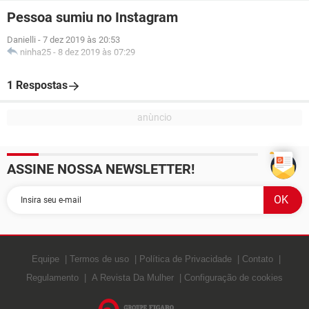
Pessoa sumiu no Instagram
Danielli
-
7 dez 2019 às 20:53
ninha25
-
8 dez 2019 às 07:29
1 Respostas
ASSINE NOSSA NEWSLETTER!
Equipe
Termos de uso
Política de Privacidade
Contato
Regulamento
A Revista Da Mulher
Configuração de cookies