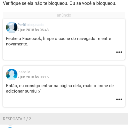
Verifique se ela não te bloqueou. Ou se você a bloqueou.
Perfil bloqueado
7 jun 2018 às 06:48
Feche o Facebook, limpe o cache do navegador e entre
novamente.
Isabella
7 jun 2018 às 08:15
Então, eu consigo entrar na página dela, mais o ícone de
adicionar sumiu :/
RESPOSTA 2 / 2