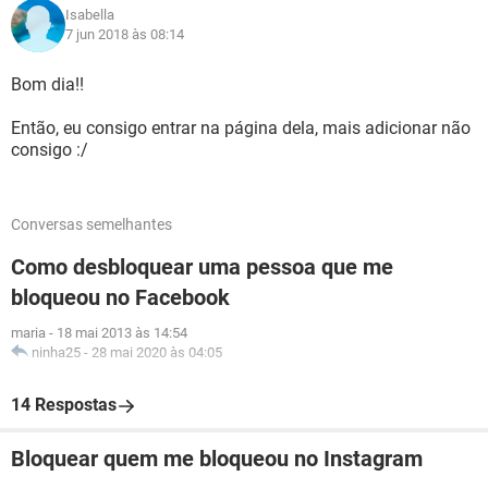
Isabella
7 jun 2018 às 08:14
Bom dia!!
Então, eu consigo entrar na página dela, mais adicionar não
consigo :/
Conversas semelhantes
Como desbloquear uma pessoa que me
bloqueou no Facebook
maria
-
18 mai 2013 às 14:54
ninha25
-
28 mai 2020 às 04:05
14 Respostas
Bloquear quem me bloqueou no Instagram