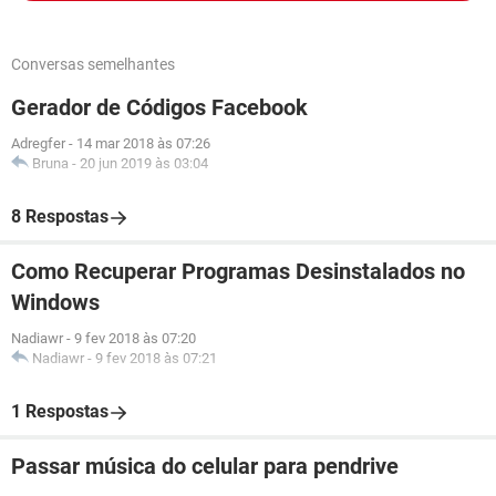
Conversas semelhantes
Gerador de Códigos Facebook
Adregfer
-
14 mar 2018 às 07:26
Bruna
-
20 jun 2019 às 03:04
8 Respostas
Como Recuperar Programas Desinstalados no
Windows
Nadiawr
-
9 fev 2018 às 07:20
Nadiawr
-
9 fev 2018 às 07:21
1 Respostas
Passar música do celular para pendrive