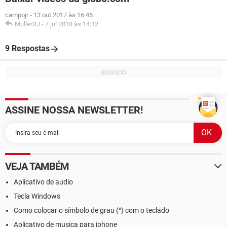
campojr
-
13 out 2017 às 16:45
MullerRJ
-
7 jul 2018 às 14:12
9 Respostas
ASSINE NOSSA NEWSLETTER!
VEJA TAMBÉM
Aplicativo de audio
Tecla Windows
Como colocar o símbolo de grau (°) com o teclado
Aplicativo de musica para iphone