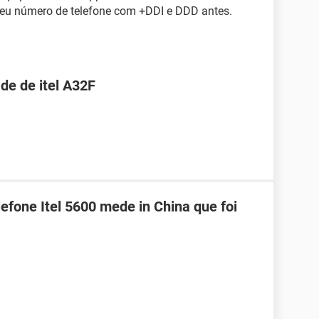
seu número de telefone com +DDI e DDD antes.
de de itel A32F
efone Itel 5600 mede in China que foi