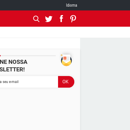
Idioma
INE NOSSA
SLETTER!