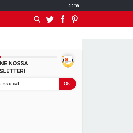
Idioma
INE NOSSA
SLETTER!