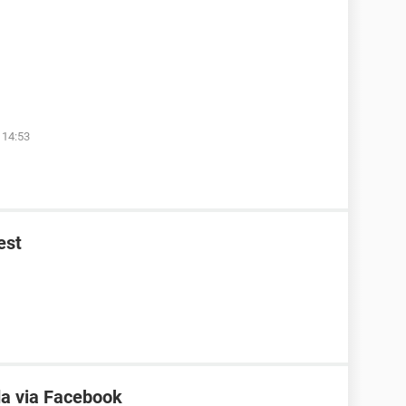
 14:53
est
a via Facebook