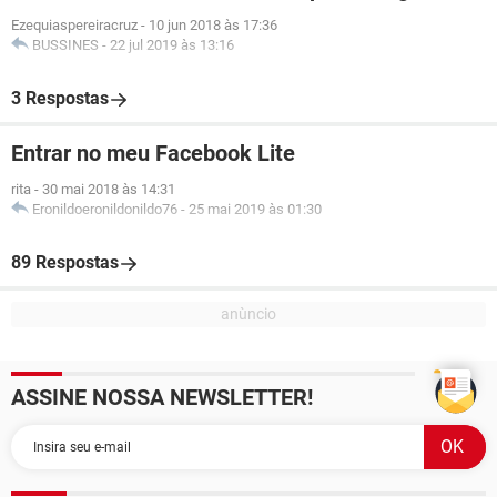
Ezequiaspereiracruz
-
10 jun 2018 às 17:36
BUSSINES
-
22 jul 2019 às 13:16
3 Respostas
Entrar no meu Facebook Lite
rita
-
30 mai 2018 às 14:31
Eronildoeronildonildo76
-
25 mai 2019 às 01:30
89 Respostas
ASSINE NOSSA NEWSLETTER!