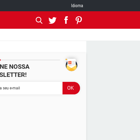
Idioma
INE NOSSA
SLETTER!