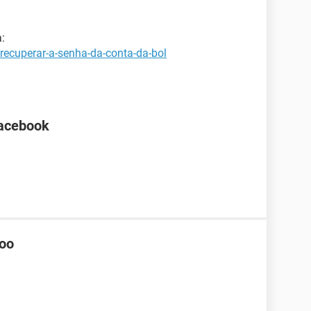
:
recuperar-a-senha-da-conta-da-bol
Facebook
hoo