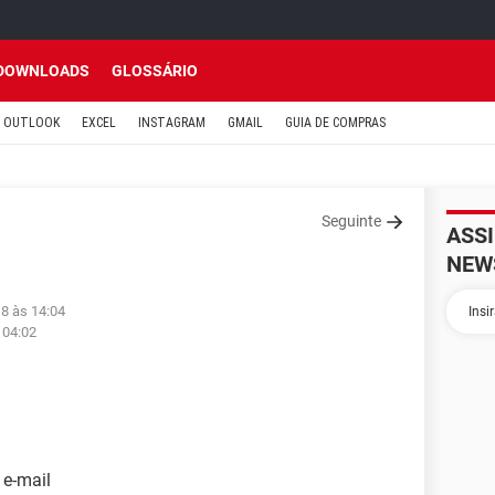
DOWNLOADS
GLOSSÁRIO
OUTLOOK
EXCEL
INSTAGRAM
GMAIL
GUIA DE COMPRAS
Seguinte
ASS
NEW
18 às 14:04
 04:02
 e-mail