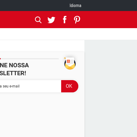
Idioma
INE NOSSA
SLETTER!