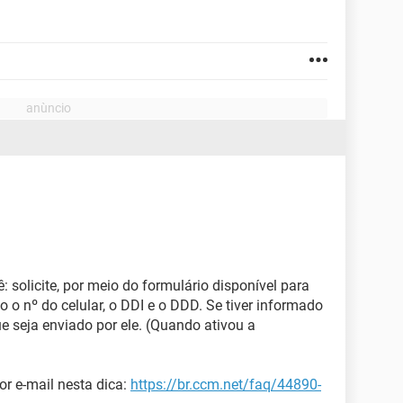
 solicite, por meio do formulário disponível para
 o nº do celular, o DDI e o DDD. Se tiver informado
e seja enviado por ele. (Quando ativou a
or e-mail nesta dica:
https://br.ccm.net/faq/44890-