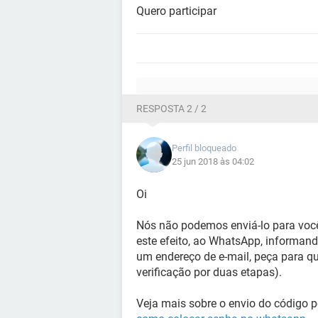
Quero participar
RESPOSTA 2 / 2
Perfil bloqueado
25 jun 2018 às 04:02
Oi
Nós não podemos enviá-lo para você:
este efeito, ao WhatsApp, informando
um endereço de e-mail, peça para qu
verificação por duas etapas).
Veja mais sobre o envio do código p