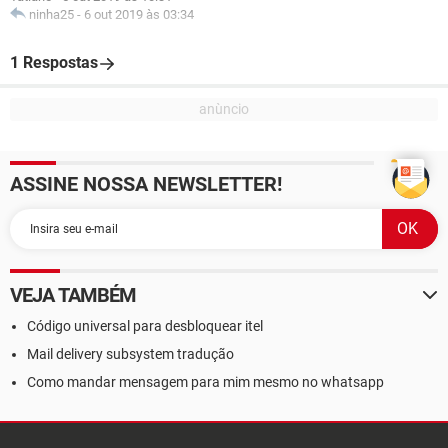
ninha25
-
6 out 2019 às 03:34
1 Respostas
ASSINE NOSSA NEWSLETTER!
VEJA TAMBÉM
Código universal para desbloquear itel
Mail delivery subsystem tradução
Como mandar mensagem para mim mesmo no whatsapp