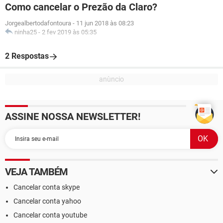
Como cancelar o Prezão da Claro?
Jorgealbertodafontoura
-
11 jun 2018 às 08:23
ninha25
-
2 fev 2019 às 05:35
2 Respostas
ASSINE NOSSA NEWSLETTER!
VEJA TAMBÉM
Cancelar conta skype
Cancelar conta yahoo
Cancelar conta youtube