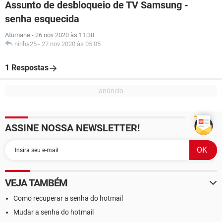
Assunto de desbloqueio de TV Samsung -
senha esquecida
Atumane
-
26 nov 2020 às 11:38
ninha25
-
27 nov 2020 às 05:05
1 Respostas
ASSINE NOSSA NEWSLETTER!
VEJA TAMBÉM
Como recuperar a senha do hotmail
Mudar a senha do hotmail