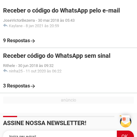
Receber o código do WhatsApp pelo e-mail
JoseVictorBezerra
-
30 mai 2018 às 05:43
Kaylane
-
8 jan 2021 às 20:59
9 Respostas
Receber código do WhatsApp sem sinal
Rithele
-
30 jun 2018 às 09:32
ninha25
-
11 out 2020 às 06:22
3 Respostas
ASSINE NOSSA NEWSLETTER!