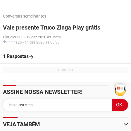
Conversas semelhantes
Vale presente Truco Zinga Play grátis
Claudio0603
-
12 dez 2020 às 19:23
ninha25
-
14 dez 2020 às 05:35
1 Respostas
ASSINE NOSSA NEWSLETTER!
VEJA TAMBÉM