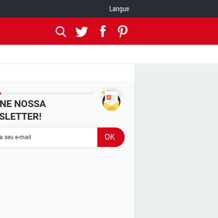
Langue
INE NOSSA
SLETTER!