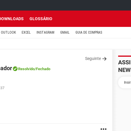
DOWNLOADS
GLOSSÁRIO
OUTLOOK
EXCEL
INSTAGRAM
GMAIL
GUIA DE COMPRAS
Seguinte
ASS
eador
NEW
Resolvido
/Fechado
:37