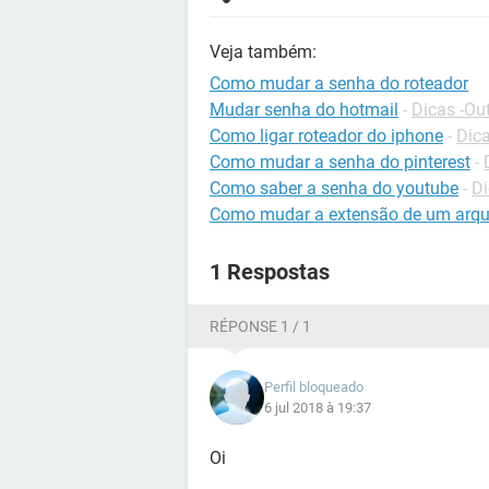
Veja também:
Como mudar a senha do roteador
Mudar senha do hotmail
-
Dicas -Ou
Como ligar roteador do iphone
-
Dica
Como mudar a senha do pinterest
-
Como saber a senha do youtube
-
Di
Como mudar a extensão de um arqu
1 Respostas
RÉPONSE 1 / 1
Perfil bloqueado
6 jul 2018 à 19:37
Oi