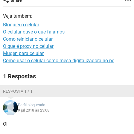
Share
GUIA DE COMPRAS
Veja também:
Bloquiei o celular
O celular ouve o que falamos
Como reiniciar o celular
O que é proxy no celular
Mugen para celular
Como usar o celular como mesa digitalizadora no pc
1 Respostas
RESPOSTA 1 / 1
Perfil bloqueado
9 jul 2018 às 23:08
Oi