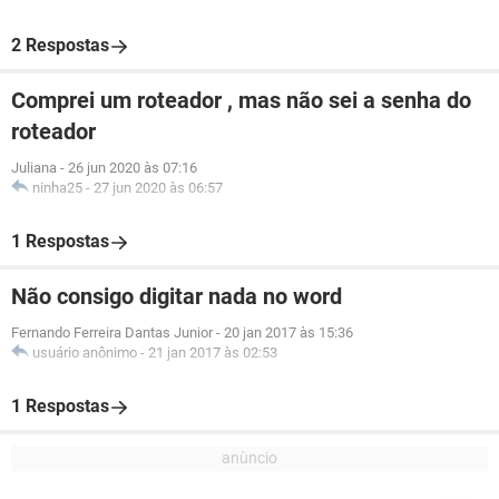
2 Respostas
Comprei um roteador , mas não sei a senha do
roteador
Juliana
-
26 jun 2020 às 07:16
ninha25
-
27 jun 2020 às 06:57
1 Respostas
Não consigo digitar nada no word
Fernando Ferreira Dantas Junior
-
20 jan 2017 às 15:36
usuário anônimo
-
21 jan 2017 às 02:53
1 Respostas