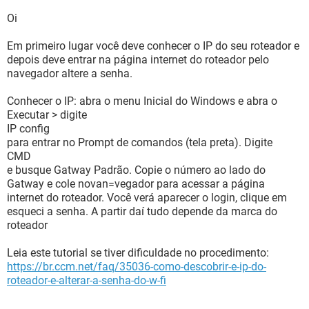
Oi
Em primeiro lugar você deve conhecer o IP do seu roteador e
depois deve entrar na página internet do roteador pelo
navegador altere a senha.
Conhecer o IP: abra o menu Inicial do Windows e abra o
Executar > digite
IP config
para entrar no Prompt de comandos (tela preta). Digite
CMD
e busque Gatway Padrão. Copie o número ao lado do
Gatway e cole novan=vegador para acessar a página
internet do roteador. Você verá aparecer o login, clique em
esqueci a senha. A partir daí tudo depende da marca do
roteador
Leia este tutorial se tiver dificuldade no procedimento:
https://br.ccm.net/faq/35036-como-descobrir-e-ip-do-
roteador-e-alterar-a-senha-do-w-fi