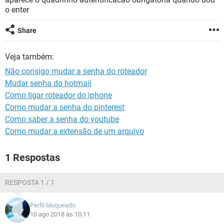
GUIA DE COMPRAS
o enter
Share
Veja também:
Não consigo mudar a senha do roteador
Mudar senha do hotmail
Como ligar roteador do iphone
Como mudar a senha do pinterest
Como saber a senha do youtube
Como mudar a extensão de um arquivo
1 Respostas
RESPOSTA 1 / 1
Perfil bloqueado
10 ago 2018 às 10:11