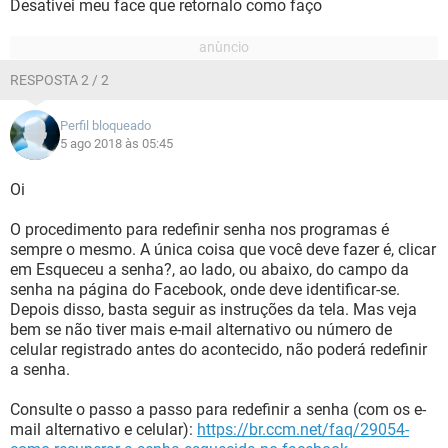
Desativei meu face que retornalo como faço
RESPOSTA 2 / 2
Perfil bloqueado
5 ago 2018 às 05:45
Oi
O procedimento para redefinir senha nos programas é
sempre o mesmo. A única coisa que você deve fazer é, clicar
em Esqueceu a senha?, ao lado, ou abaixo, do campo da
senha na página do Facebook, onde deve identificar-se.
Depois disso, basta seguir as instruções da tela. Mas veja
bem se não tiver mais e-mail alternativo ou número de
celular registrado antes do acontecido, não poderá redefinir
a senha.
Consulte o passo a passo para redefinir a senha (com os e-
mail alternativo e celular):
https://br.ccm.net/faq/29054-