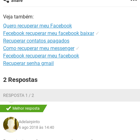
Share
GUIA DE COMPRAS
Veja também:
Quero recuperar meu Facebook
Fecebook recuperar meu facebook baixar
✓
Recuperar contatos apagados
Como recuperar meu messenger
✓
Fecebook recuperar meu facebook
Recuperar senha gmail
2 Respostas
RESPOSTA 1 / 2
Melhor resposta
Adelairpinto
6 ago 2018 às 14:40