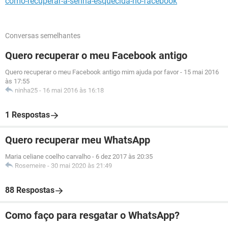
como-recuperar-a-senha-esquecida-no-facebook
Conversas semelhantes
Quero recuperar o meu Facebook antigo
Quero recuperar o meu Facebook antigo mim ajuda por favor
-
15 mai 2016
às 17:55
ninha25
-
16 mai 2016 às 16:18
1 Respostas
Quero recuperar meu WhatsApp
Maria celiane coelho carvalho
-
6 dez 2017 às 20:35
Rosemeire
-
30 mai 2020 às 21:49
88 Respostas
Como faço para resgatar o WhatsApp?