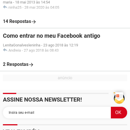
maria
-
18 mai 2013 às 14:54
ninha25
-
28 mai 2020 às 04:05
14 Respostas
Como entrar no meu Facebook antigo
LenitaGonalvesleninha
-
23 ago 2018 às 12:19
Andreia
-
27 ago 2018 às 08:43
2 Respostas
ASSINE NOSSA NEWSLETTER!