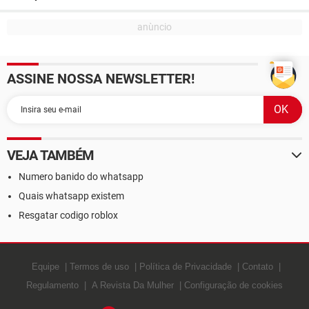
ASSINE NOSSA NEWSLETTER!
VEJA TAMBÉM
Numero banido do whatsapp
Quais whatsapp existem
Resgatar codigo roblox
Equipe
Termos de uso
Política de Privacidade
Contato
Regulamento
A Revista Da Mulher
Configuração de cookies