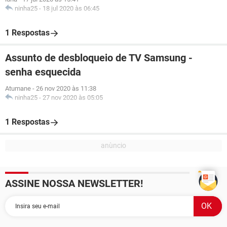
ninha25
-
18 jul 2020 às 06:45
1 Respostas
Assunto de desbloqueio de TV Samsung -
senha esquecida
Atumane
-
26 nov 2020 às 11:38
ninha25
-
27 nov 2020 às 05:05
1 Respostas
ASSINE NOSSA NEWSLETTER!