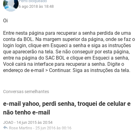
Perfil bloqueado
6 ago 2018 às 18:48
Oi
Entre nesta página para recuperar a senha perdida de uma
conta da BOL. Na margem superior da página, onde se faz o
login login, clique em Esqueci a senha e siga as instruções
que aparecerão na tela. Se não conseguir por esta página,
entre na página do SAC BOL e clique em Esqueci a senha,
Você cairá na interface para recuperar a senha. Digite o
endereço de e-mail > Continuar. Siga as instruções da tela.
Conversas semelhantes
e-mail yahoo, perdi senha, troquei de celular e
não tenho e-mail
JOAO
-
14 jun 2015 às 20:54
Rose Martins
-
25 jun 2016 às 00:16