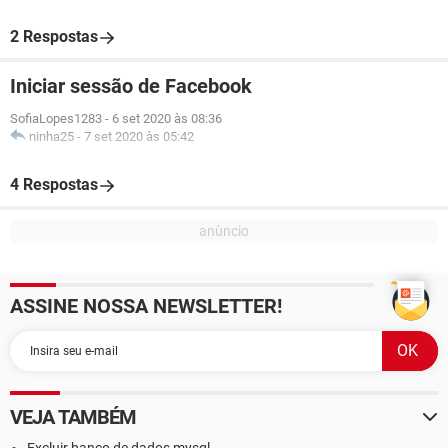
2 Respostas
Iniciar sessão de Facebook
SofiaLopes1283
-
6 set 2020 às 08:36
ninha25
-
7 set 2020 às 05:42
4 Respostas
ASSINE NOSSA NEWSLETTER!
VEJA TAMBÉM