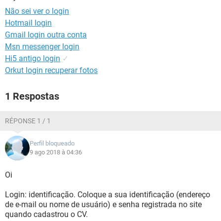
GUIA DE COMPRAS
Não sei ver o login
Hotmail login
Gmail login outra conta
Msn messenger login
Hi5 antigo login
✓
Orkut login recuperar fotos
1 Respostas
RÉPONSE 1 / 1
Perfil bloqueado
9 ago 2018 à 04:36
Oi
Login: identificação. Coloque a sua identificação (endereço
de e-mail ou nome de usuário) e senha registrada no site
quando cadastrou o CV.