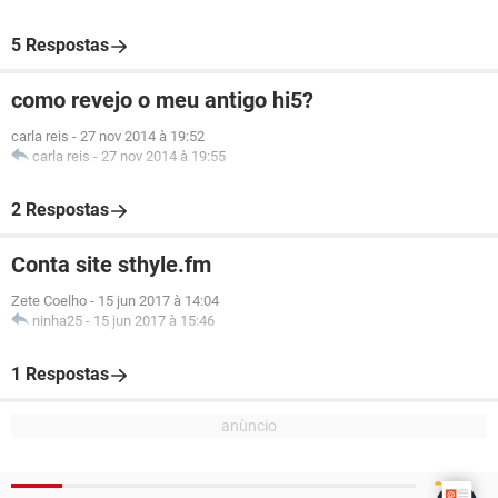
5 Respostas
como revejo o meu antigo hi5?
carla reis
-
27 nov 2014 à 19:52
carla reis
-
27 nov 2014 à 19:55
2 Respostas
Conta site sthyle.fm
Zete Coelho
-
15 jun 2017 à 14:04
ninha25
-
15 jun 2017 à 15:46
1 Respostas